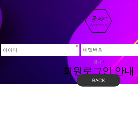
·
찾기
회원로그인 안내
BACK