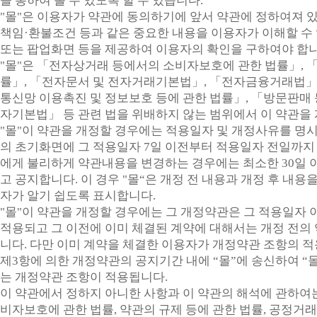
을 통하여 볼 수 있도록 할 수 있습니다.
"몰"은 이용자가 약관에 동의하기에 앞서 약관에 정하여져 있
책임·환불조건 등과 같은 중요한 내용을 이용자가 이해할 수
또는 팝업화면 등을 제공하여 이용자의 확인을 구하여야 합니
"몰"은 「전자상거래 등에서의 소비자보호에 관한 법률」, 
률」, 「전자문서 및 전자거래기본법」, 「전자금융거래법」
통신망 이용촉진 및 정보보호 등에 관한 법률」, 「방문판매 
자기본법」 등 관련 법을 위배하지 않는 범위에서 이 약관을 
"몰"이 약관을 개정할 경우에는 적용일자 및 개정사유를 명
의 초기화면에 그 적용일자 7일 이전부터 적용일자 전일까지 
에게 불리하게 약관내용을 변경하는 경우에는 최소한 30일 
고 공지합니다. 이 경우 "몰“은 개정 전 내용과 개정 후 내
자가 알기 쉽도록 표시합니다.
"몰"이 약관을 개정할 경우에는 그 개정약관은 그 적용일자
적용되고 그 이전에 이미 체결된 계약에 대해서는 개정 전의
니다. 다만 이미 계약을 체결한 이용자가 개정약관 조항의 
제3항에 의한 개정약관의 공지기간 내에 “몰”에 송신하여 “
는 개정약관 조항이 적용됩니다.
이 약관에서 정하지 아니한 사항과 이 약관의 해석에 관하여
비자보호에 관한 법률, 약관의 규제 등에 관한 법률, 공정