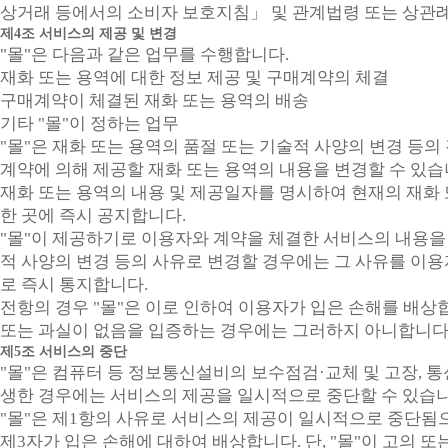
상거래 등에서의 소비자 보호지침」 및 관계법령 또는 상관례
제4조 서비스의 제공 및 변경
"몰"은 다음과 같은 업무를 수행합니다.
재화 또는 용역에 대한 정보 제공 및 구매계약의 체결
구매계약이 체결된 재화 또는 용역의 배송
기타 "몰"이 정하는 업무
"몰"은 재화 또는 용역의 품절 또는 기술적 사양의 변경 등
계약에 의해 제공할 재화 또는 용역의 내용을 변경할 수 있습
재화 또는 용역의 내용 및 제공일자를 명시하여 현재의 재화
한 곳에 즉시 공지합니다.
"몰"이 제공하기로 이용자와 계약을 체결한 서비스의 내용을 
적 사양의 변경 등의 사유로 변경할 경우에는 그 사유를 이
로 즉시 통지합니다.
전항의 경우 "몰"은 이로 인하여 이용자가 입은 손해를 배상합니
또는 과실이 없음을 입증하는 경우에는 그러하지 아니합니다
제5조 서비스의 중단
"몰"은 컴퓨터 등 정보통신설비의 보수점검·교체 및 고장, 통
생한 경우에는 서비스의 제공을 일시적으로 중단할 수 있습니
"몰"은 제1항의 사유로 서비스의 제공이 일시적으로 중단됨
제3자가 입은 손해에 대하여 배상합니다. 단, "몰"이 고의 