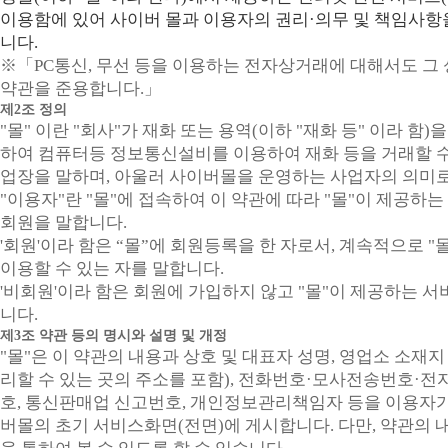
이용함에 있어 사이버 몰과 이용자의 권리·의무 및 책임사항
니다.
※「PC통신, 무선 등을 이용하는 전자상거래에 대해서도 그 
약관을 준용합니다.」
제2조 정의
"몰" 이란 "회사"가 재화 또는 용역(이하 "재화 등" 이라 함
하여 컴퓨터등 정보통신설비를 이용하여 재화 등을 거래할 수
업장을 말하며, 아울러 사이버몰을 운영하는 사업자의 의미
"이용자"란 "몰"에 접속하여 이 약관에 따라 "몰"이 제공하는
회원을 말합니다.
'회원'이라 함은 “몰”에 회원등록을 한 자로서, 계속적으로 
이용할 수 있는 자를 말합니다.
'비회원'이라 함은 회원에 가입하지 않고 "몰"이 제공하는 
니다.
제3조 약관 등의 명시와 설명 및 개정
"몰"은 이 약관의 내용과 상호 및 대표자 성명, 영업소 소재
리할 수 있는 곳의 주소를 포함), 전화번호·모사전송번호·
호, 통신판매업 신고번호, 개인정보관리책임자 등을 이용자가
버몰의 초기 서비스화면(전면)에 게시합니다. 다만, 약관의